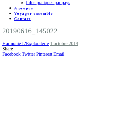
Infos pratiques par pays
A propos
Voyager ensemble
Contact
20190616_145022
Harmonie L'Exploraterre
1 octobre 2019
Share
Facebook
Twitter
Pinterest
Email