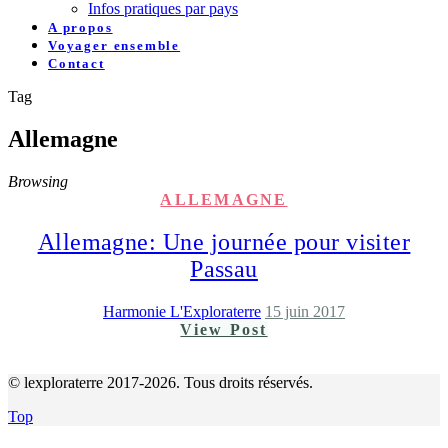
Infos pratiques par pays
A propos
Voyager ensemble
Contact
Tag
Allemagne
Browsing
ALLEMAGNE
Allemagne: Une journée pour visiter
Passau
Harmonie L'Exploraterre
15 juin 2017
View Post
© lexploraterre 2017-2026. Tous droits réservés.
Top