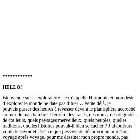
************
HELLO!
Bienvenue sur L’exploraterre! Je m’appelle Harmonie et mon désir
d’explorer le monde ne date pas d’hier… Petite déjà, je
pouvais passer des heures à rêvasser devant le planisphère accroché
au mur de ma chambre. Derrière des tracés, des noms, des dégradés
de couleurs, quels paysages merveilleux, quels peuples, quelles
traditions, quelles histoires pouvait-il bien se cacher ? J’ai toujours
voulu le savoir et c’est ce que j’essaye de découvrir aujourd’hui,
voyage après voyage, pour me dessiner mon propre monde, pas