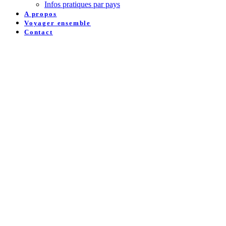
Infos pratiques par pays
A propos
Voyager ensemble
Contact