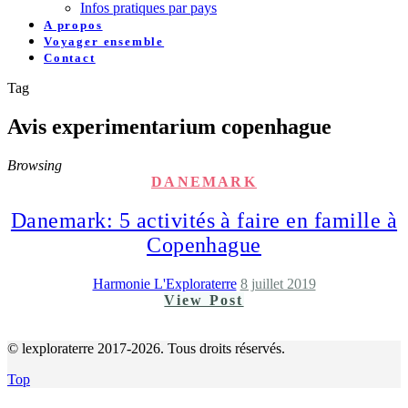
Infos pratiques par pays
A propos
Voyager ensemble
Contact
Tag
Avis experimentarium copenhague
Browsing
DANEMARK
Danemark: 5 activités à faire en famille à
Copenhague
Harmonie L'Exploraterre
8 juillet 2019
View Post
© lexploraterre 2017-2026. Tous droits réservés.
Top