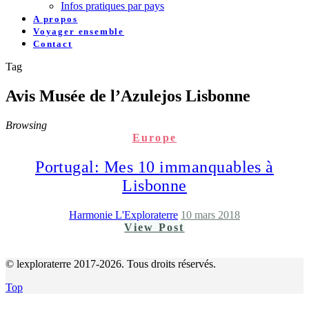
Infos pratiques par pays
A propos
Voyager ensemble
Contact
Tag
Avis Musée de l’Azulejos Lisbonne
Browsing
Europe
Portugal: Mes 10 immanquables à
Lisbonne
Harmonie L'Exploraterre
10 mars 2018
View Post
© lexploraterre 2017-2026. Tous droits réservés.
Top