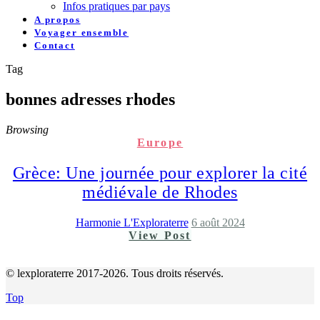
Infos pratiques par pays
A propos
Voyager ensemble
Contact
Tag
bonnes adresses rhodes
Browsing
Europe
Grèce: Une journée pour explorer la cité
médiévale de Rhodes
Harmonie L'Exploraterre
6 août 2024
View Post
© lexploraterre 2017-2026. Tous droits réservés.
Top