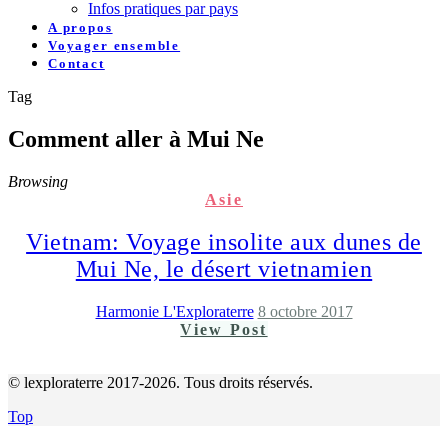
Infos pratiques par pays
A propos
Voyager ensemble
Contact
Tag
Comment aller à Mui Ne
Browsing
Asie
Vietnam: Voyage insolite aux dunes de
Mui Ne, le désert vietnamien
Harmonie L'Exploraterre
8 octobre 2017
View Post
© lexploraterre 2017-2026. Tous droits réservés.
Top