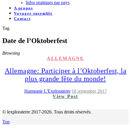
Infos pratiques par pays
A propos
Voyager ensemble
Contact
Tag
Date de l’Oktoberfest
Browsing
ALLEMAGNE
Allemagne: Participer à l’Oktoberfest, la
plus grande fête du monde!
Harmonie L'Exploraterre
18 septembre 2017
View Post
© lexploraterre 2017-2026. Tous droits réservés.
Top