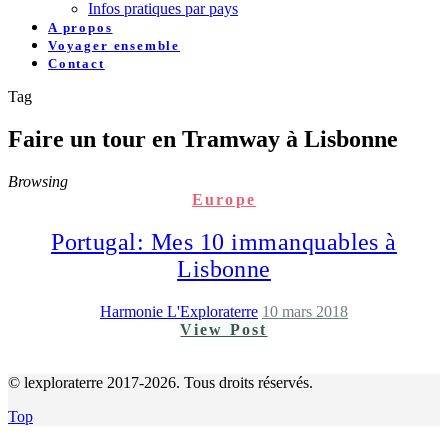
Infos pratiques par pays
A propos
Voyager ensemble
Contact
Tag
Faire un tour en Tramway à Lisbonne
Browsing
Europe
Portugal: Mes 10 immanquables à
Lisbonne
Harmonie L'Exploraterre
10 mars 2018
View Post
© lexploraterre 2017-2026. Tous droits réservés.
Top