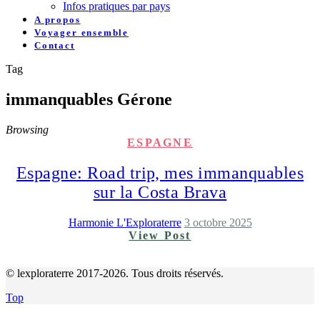
Infos pratiques par pays
A propos
Voyager ensemble
Contact
Tag
immanquables Gérone
Browsing
ESPAGNE
Espagne: Road trip, mes immanquables
sur la Costa Brava
Harmonie L'Exploraterre
3 octobre 2025
View Post
© lexploraterre 2017-2026. Tous droits réservés.
Top