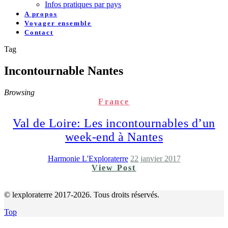
Infos pratiques par pays
A propos
Voyager ensemble
Contact
Tag
Incontournable Nantes
Browsing
France
Val de Loire: Les incontournables d’un
week-end à Nantes
Harmonie L'Exploraterre
22 janvier 2017
View Post
© lexploraterre 2017-2026. Tous droits réservés.
Top