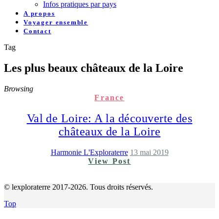
Infos pratiques par pays
A propos
Voyager ensemble
Contact
Tag
Les plus beaux châteaux de la Loire
Browsing
France
Val de Loire: A la découverte des
châteaux de la Loire
Harmonie L'Exploraterre
13 mai 2019
View Post
© lexploraterre 2017-2026. Tous droits réservés.
Top