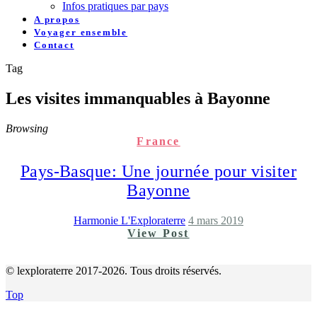
Infos pratiques par pays
A propos
Voyager ensemble
Contact
Tag
Les visites immanquables à Bayonne
Browsing
France
Pays-Basque: Une journée pour visiter
Bayonne
Harmonie L'Exploraterre
4 mars 2019
View Post
© lexploraterre 2017-2026. Tous droits réservés.
Top