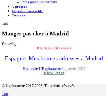
Infos pratiques par pays
A propos
Voyager ensemble
Contact
Tag
Manger pas cher à Madrid
Browsing
Bonnes adresses
Espagne: Mes bonnes adresses à Madrid
Harmonie L'Exploraterre
14 janvier 2017
View Post
© lexploraterre 2017-2026. Tous droits réservés.
Top