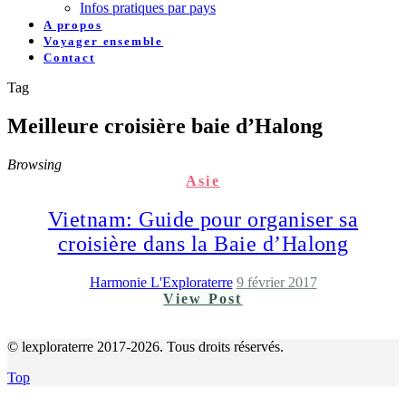
Infos pratiques par pays
A propos
Voyager ensemble
Contact
Tag
Meilleure croisière baie d’Halong
Browsing
Asie
Vietnam: Guide pour organiser sa
croisière dans la Baie d’Halong
Harmonie L'Exploraterre
9 février 2017
View Post
© lexploraterre 2017-2026. Tous droits réservés.
Top