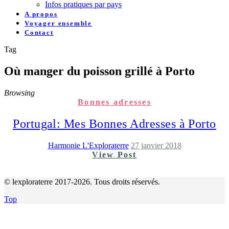
Infos pratiques par pays
A propos
Voyager ensemble
Contact
Tag
Où manger du poisson grillé à Porto
Browsing
Bonnes adresses
Portugal: Mes Bonnes Adresses à Porto
Harmonie L'Exploraterre
27 janvier 2018
View Post
© lexploraterre 2017-2026. Tous droits réservés.
Top