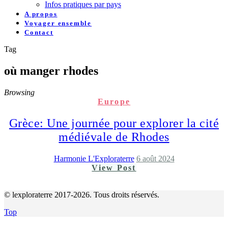
Infos pratiques par pays
A propos
Voyager ensemble
Contact
Tag
où manger rhodes
Browsing
Europe
Grèce: Une journée pour explorer la cité
médiévale de Rhodes
Harmonie L'Exploraterre
6 août 2024
View Post
© lexploraterre 2017-2026. Tous droits réservés.
Top