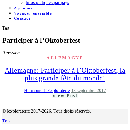
Infos pratiques par pays
A propos
Voyager ensemble
Contact
Tag
Participer à l’Oktoberfest
Browsing
ALLEMAGNE
Allemagne: Participer à l’Oktoberfest, la
plus grande fête du monde!
Harmonie L'Exploraterre
18 septembre 2017
View Post
© lexploraterre 2017-2026. Tous droits réservés.
Top