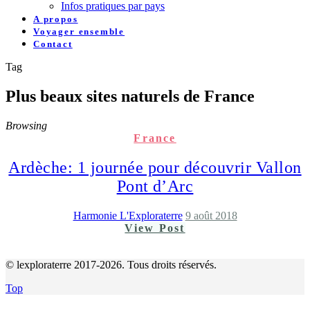
Infos pratiques par pays
A propos
Voyager ensemble
Contact
Tag
Plus beaux sites naturels de France
Browsing
France
Ardèche: 1 journée pour découvrir Vallon
Pont d’Arc
Harmonie L'Exploraterre
9 août 2018
View Post
© lexploraterre 2017-2026. Tous droits réservés.
Top