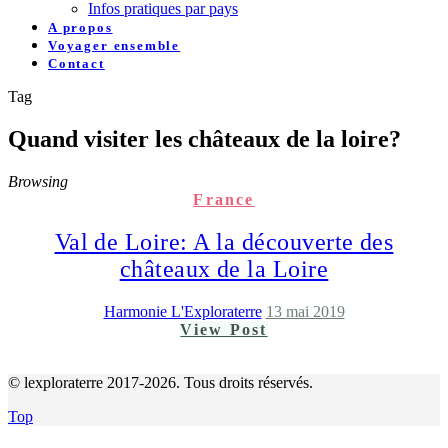
Infos pratiques par pays
A propos
Voyager ensemble
Contact
Tag
Quand visiter les châteaux de la loire?
Browsing
France
Val de Loire: A la découverte des
châteaux de la Loire
Harmonie L'Exploraterre
13 mai 2019
View Post
© lexploraterre 2017-2026. Tous droits réservés.
Top