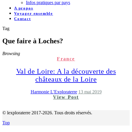
Infos pratiques par pays
A propos
Voyager ensemble
Contact
Tag
Que faire à Loches?
Browsing
France
Val de Loire: A la découverte des
châteaux de la Loire
Harmonie L'Exploraterre
13 mai 2019
View Post
© lexploraterre 2017-2026. Tous droits réservés.
Top