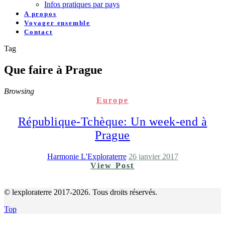
Infos pratiques par pays
A propos
Voyager ensemble
Contact
Tag
Que faire à Prague
Browsing
Europe
République-Tchèque: Un week-end à
Prague
Harmonie L'Exploraterre
26 janvier 2017
View Post
© lexploraterre 2017-2026. Tous droits réservés.
Top