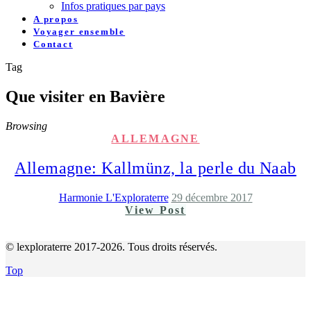
Infos pratiques par pays
A propos
Voyager ensemble
Contact
Tag
Que visiter en Bavière
Browsing
ALLEMAGNE
Allemagne: Kallmünz, la perle du Naab
Harmonie L'Exploraterre
29 décembre 2017
View Post
© lexploraterre 2017-2026. Tous droits réservés.
Top