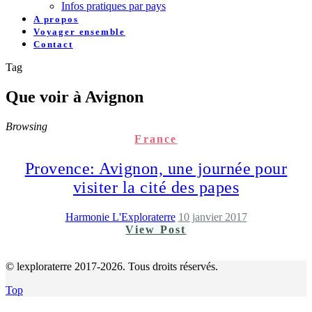
Infos pratiques par pays
A propos
Voyager ensemble
Contact
Tag
Que voir à Avignon
Browsing
France
Provence: Avignon, une journée pour
visiter la cité des papes
Harmonie L'Exploraterre
10 janvier 2017
View Post
© lexploraterre 2017-2026. Tous droits réservés.
Top