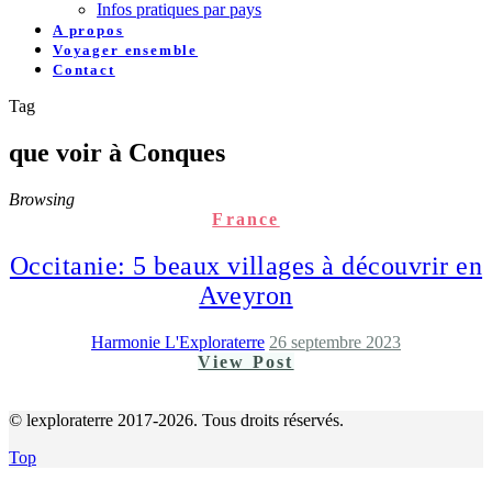
Infos pratiques par pays
A propos
Voyager ensemble
Contact
Tag
que voir à Conques
Browsing
France
Occitanie: 5 beaux villages à découvrir en
Aveyron
Harmonie L'Exploraterre
26 septembre 2023
View Post
© lexploraterre 2017-2026. Tous droits réservés.
Top