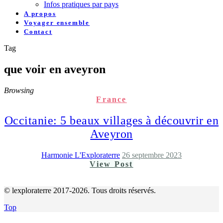
Infos pratiques par pays
A propos
Voyager ensemble
Contact
Tag
que voir en aveyron
Browsing
France
Occitanie: 5 beaux villages à découvrir en
Aveyron
Harmonie L'Exploraterre
26 septembre 2023
View Post
© lexploraterre 2017-2026. Tous droits réservés.
Top