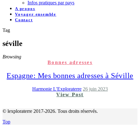
Infos pratiques par pays
A propos
Voyager ensemble
Contact
Tag
séville
Browsing
Bonnes adresses
Espagne: Mes bonnes adresses à Séville
Harmonie L'Exploraterre
26 juin 2023
View Post
© lexploraterre 2017-2026. Tous droits réservés.
Top