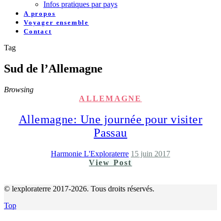
Infos pratiques par pays
A propos
Voyager ensemble
Contact
Tag
Sud de l’Allemagne
Browsing
ALLEMAGNE
Allemagne: Une journée pour visiter
Passau
Harmonie L'Exploraterre
15 juin 2017
View Post
© lexploraterre 2017-2026. Tous droits réservés.
Top