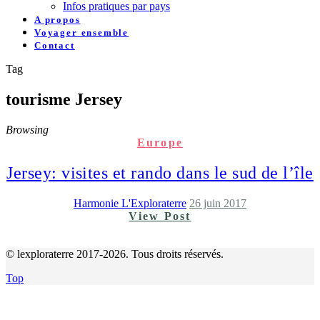
Infos pratiques par pays
A propos
Voyager ensemble
Contact
Tag
tourisme Jersey
Browsing
Europe
Jersey: visites et rando dans le sud de l’île
Harmonie L'Exploraterre
26 juin 2017
View Post
© lexploraterre 2017-2026. Tous droits réservés.
Top