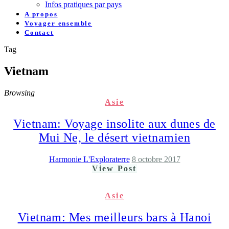
Infos pratiques par pays
A propos
Voyager ensemble
Contact
Tag
Vietnam
Browsing
Asie
Vietnam: Voyage insolite aux dunes de
Mui Ne, le désert vietnamien
Harmonie L'Exploraterre
8 octobre 2017
View Post
Asie
Vietnam: Mes meilleurs bars à Hanoi