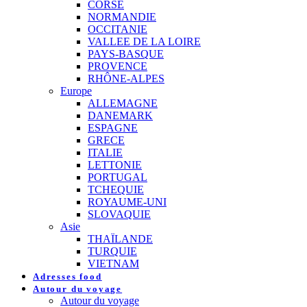
CORSE
NORMANDIE
OCCITANIE
VALLEE DE LA LOIRE
PAYS-BASQUE
PROVENCE
RHÔNE-ALPES
Europe
ALLEMAGNE
DANEMARK
ESPAGNE
GRECE
ITALIE
LETTONIE
PORTUGAL
TCHEQUIE
ROYAUME-UNI
SLOVAQUIE
Asie
THAÏLANDE
TURQUIE
VIETNAM
Adresses food
Autour du voyage
Autour du voyage