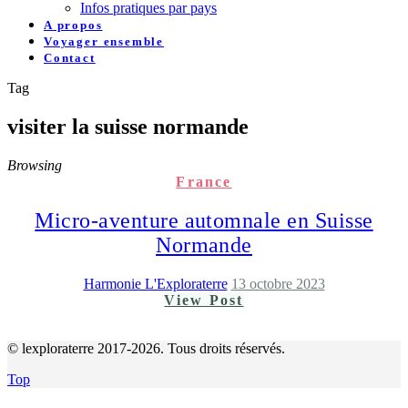
Infos pratiques par pays
A propos
Voyager ensemble
Contact
Tag
visiter la suisse normande
Browsing
France
Micro-aventure automnale en Suisse
Normande
Harmonie L'Exploraterre
13 octobre 2023
View Post
© lexploraterre 2017-2026. Tous droits réservés.
Top