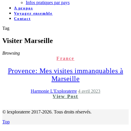
Infos pratiques par pays
A propos
Voyager ensemble
Contact
Tag
Visiter Marseille
Browsing
France
Provence: Mes visites immanquables à
Marseille
Harmonie L'Exploraterre
4 avril 2023
View Post
© lexploraterre 2017-2026. Tous droits réservés.
Top