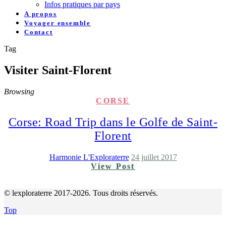
Infos pratiques par pays
A propos
Voyager ensemble
Contact
Tag
Visiter Saint-Florent
Browsing
CORSE
Corse: Road Trip dans le Golfe de Saint-
Florent
Harmonie L'Exploraterre
24 juillet 2017
View Post
© lexploraterre 2017-2026. Tous droits réservés.
Top