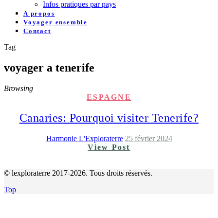
Infos pratiques par pays
A propos
Voyager ensemble
Contact
Tag
voyager a tenerife
Browsing
ESPAGNE
Canaries: Pourquoi visiter Tenerife?
Harmonie L'Exploraterre
25 février 2024
View Post
© lexploraterre 2017-2026. Tous droits réservés.
Top