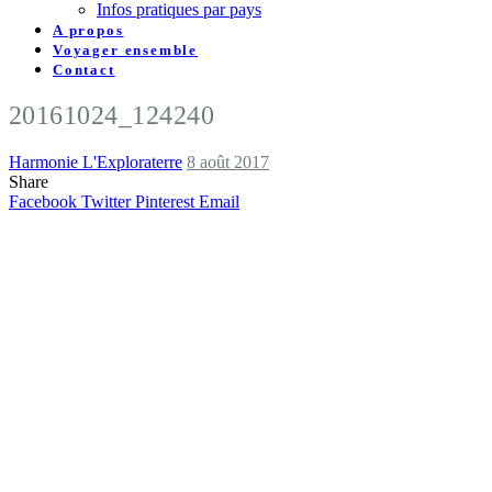
Infos pratiques par pays
A propos
Voyager ensemble
Contact
20161024_124240
Harmonie L'Exploraterre
8 août 2017
Share
Facebook
Twitter
Pinterest
Email