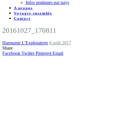
Infos pratiques par pays
A propos
Voyager ensemble
Contact
20161027_170811
Harmonie L'Exploraterre
8 août 2017
Share
Facebook
Twitter
Pinterest
Email