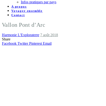
Infos pratiques par pays
A propos
Voyager ensemble
Contact
Vallon Pont d’Arc
Harmonie L'Exploraterre
7 août 2018
Share
Facebook
Twitter
Pinterest
Email