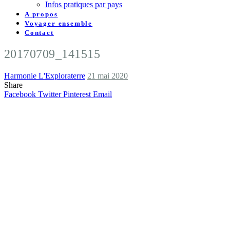
Infos pratiques par pays
A propos
Voyager ensemble
Contact
20170709_141515
Harmonie L'Exploraterre
21 mai 2020
Share
Facebook
Twitter
Pinterest
Email