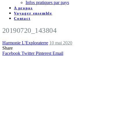
Infos pratiques par pays
A propos
Voyager ensemble
Contact
20190720_143804
Harmonie L'Exploraterre
10 mai 2020
Share
Facebook
Twitter
Pinterest
Email