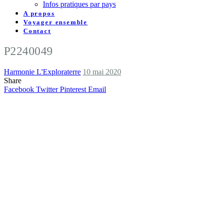
Infos pratiques par pays
A propos
Voyager ensemble
Contact
P2240049
Harmonie L'Exploraterre
10 mai 2020
Share
Facebook
Twitter
Pinterest
Email