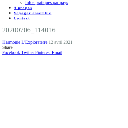
Infos pratiques par pays
A propos
Voyager ensemble
Contact
20200706_114016
Harmonie L'Exploraterre
12 avril 2021
Share
Facebook
Twitter
Pinterest
Email