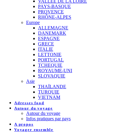
VALLEE DE LA LOIRE
PAYS-BASQUE
PROVENCE
RHÔNE-ALPES
Europe
ALLEMAGNE
DANEMARK
ESPAGNE
GRECE
ITALIE
LETTONIE
PORTUGAL
TCHEQUIE
ROYAUME-UNI
SLOVAQUIE
Asie
THAÏLANDE
TURQUIE
VIETNAM
Adresses food
Autour du voyage
Autour du voyage
Infos pratiques par pays
A propos
Voyager ensemble