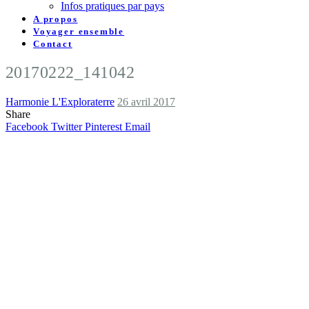
Infos pratiques par pays
A propos
Voyager ensemble
Contact
20170222_141042
Harmonie L'Exploraterre
26 avril 2017
Share
Facebook
Twitter
Pinterest
Email