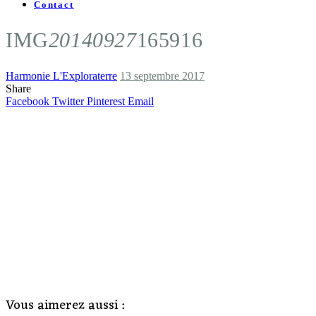
Contact
IMG
20140927
165916
Harmonie L'Exploraterre
13 septembre 2017
Share
Facebook
Twitter
Pinterest
Email
Vous aimerez aussi :