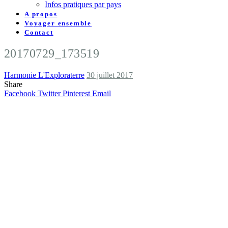
Infos pratiques par pays
A propos
Voyager ensemble
Contact
20170729_173519
Harmonie L'Exploraterre
30 juillet 2017
Share
Facebook
Twitter
Pinterest
Email