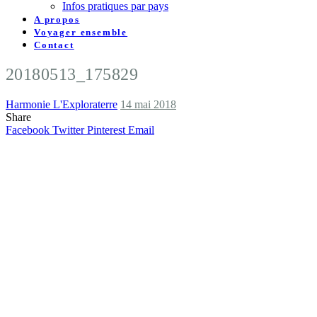
Infos pratiques par pays
A propos
Voyager ensemble
Contact
20180513_175829
Harmonie L'Exploraterre
14 mai 2018
Share
Facebook
Twitter
Pinterest
Email