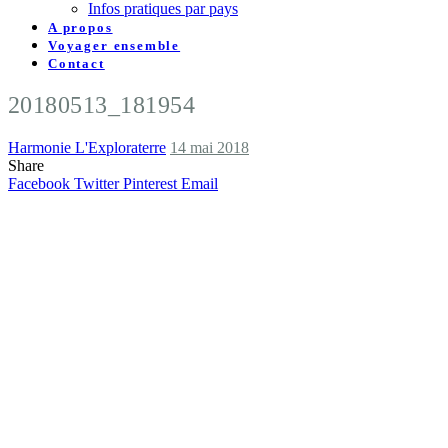
Infos pratiques par pays
A propos
Voyager ensemble
Contact
20180513_181954
Harmonie L'Exploraterre
14 mai 2018
Share
Facebook
Twitter
Pinterest
Email