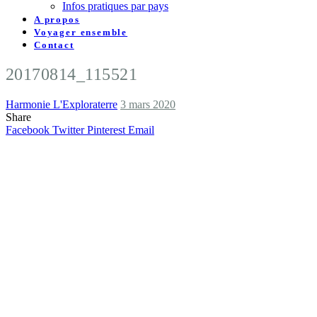
Infos pratiques par pays
A propos
Voyager ensemble
Contact
20170814_115521
Harmonie L'Exploraterre
3 mars 2020
Share
Facebook
Twitter
Pinterest
Email