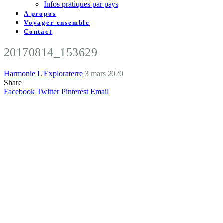
Infos pratiques par pays
A propos
Voyager ensemble
Contact
20170814_153629
Harmonie L'Exploraterre
3 mars 2020
Share
Facebook
Twitter
Pinterest
Email