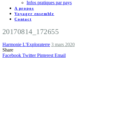
Infos pratiques par pays
A propos
Voyager ensemble
Contact
20170814_172655
Harmonie L'Exploraterre
3 mars 2020
Share
Facebook
Twitter
Pinterest
Email